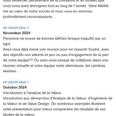
vous remercier sincèrement de la confiance et du soutien que
vous nous avez témoignés tout au long de l''année. Votre fidélité
est au cœur de notre succès et nous vous en sommes
profondément reconnaissants...
en savoir plus >
November 2024
Personne ne trouve de bonnes idA©es lorsque traquA© par un
tigre
Avez-vous déjà mené une réunion pour en ressortir frustré, avec
des objectifs non atteints et peu ou pas d’engagement de la part
de votre équipe?? Ou avez-vous essayé de collaborer dans une
réunion virtuelle et votre équipe reste silencieuse, les caméras
éteintes...
en savoir plus >
October 2024
Introduction à l'analyse de la Valeur
Introduction aux démarches d'Analyse de la Valeur, d'Ingénierie de
la Valeur et de Value Design. De nombreux exemples illustrent
cette présentation pour mieux comprendre les résultats de ces
études de la valeur.