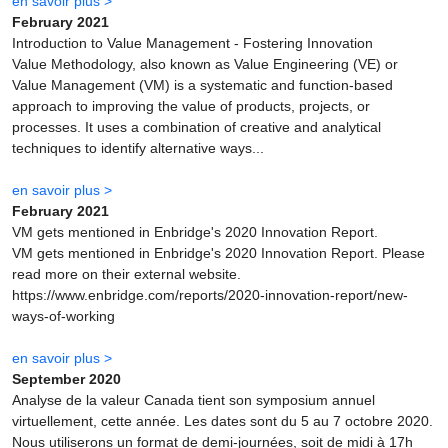
en savoir plus >
February 2021
Introduction to Value Management - Fostering Innovation
Value Methodology, also known as Value Engineering (VE) or
Value Management (VM) is a systematic and function-based
approach to improving the value of products, projects, or
processes. It uses a combination of creative and analytical
techniques to identify alternative ways...
en savoir plus >
February 2021
VM gets mentioned in Enbridge's 2020 Innovation Report.
VM gets mentioned in Enbridge's 2020 Innovation Report. Please
read more on their external website.
https://www.enbridge.com/reports/2020-innovation-report/new-
ways-of-working
en savoir plus >
September 2020
Analyse de la valeur Canada tient son symposium annuel
virtuellement, cette année. Les dates sont du 5 au 7 octobre 2020.
Nous utiliserons un format de demi-journées, soit de midi à 17h