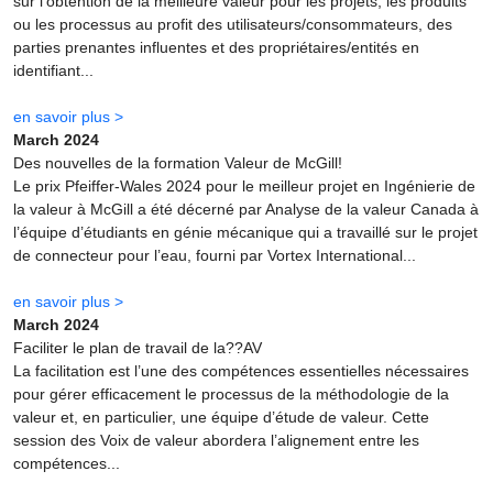
sur l’obtention de la meilleure valeur pour les projets, les produits
ou les processus au profit des utilisateurs/consommateurs, des
parties prenantes influentes et des propriétaires/entités en
identifiant...
en savoir plus >
March 2024
Des nouvelles de la formation Valeur de McGill!
Le prix Pfeiffer-Wales 2024 pour le meilleur projet en Ingénierie de
la valeur à McGill a été décerné par Analyse de la valeur Canada à
l’équipe d’étudiants en génie mécanique qui a travaillé sur le projet
de connecteur pour l’eau, fourni par Vortex International...
en savoir plus >
March 2024
Faciliter le plan de travail de la??AV
La facilitation est l’une des compétences essentielles nécessaires
pour gérer efficacement le processus de la méthodologie de la
valeur et, en particulier, une équipe d’étude de valeur. Cette
session des Voix de valeur abordera l’alignement entre les
compétences...