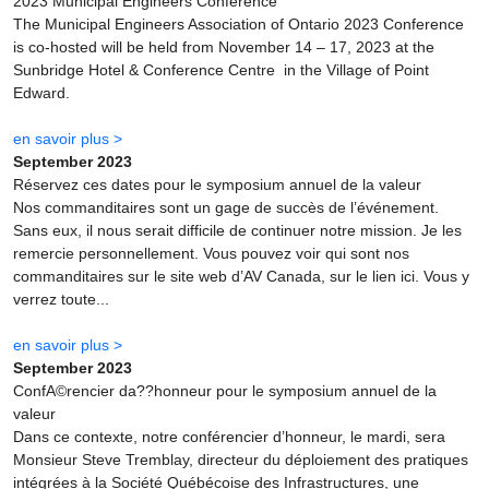
2023 Municipal Engineers Conference
The Municipal Engineers Association of Ontario 2023 Conference
is co-hosted will be held from November 14 – 17, 2023 at the
Sunbridge Hotel & Conference Centre in the Village of Point
Edward.
en savoir plus >
September 2023
Réservez ces dates pour le symposium annuel de la valeur
Nos commanditaires sont un gage de succès de l’événement.
Sans eux, il nous serait difficile de continuer notre mission. Je les
remercie personnellement. Vous pouvez voir qui sont nos
commanditaires sur le site web d’AV Canada, sur le lien ici. Vous y
verrez toute...
en savoir plus >
September 2023
ConfA©rencier da??honneur pour le symposium annuel de la
valeur
Dans ce contexte, notre conférencier d’honneur, le mardi, sera
Monsieur Steve Tremblay, directeur du déploiement des pratiques
intégrées à la Société Québécoise des Infrastructures, une