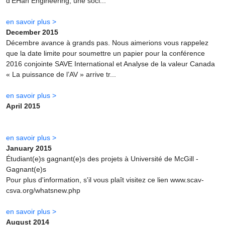
d’EHan Engineering, une soci...
en savoir plus >
December 2015
Décembre avance à grands pas. Nous aimerions vous rappelez
que la date limite pour soumettre un papier pour la conférence
2016 conjointe SAVE International et Analyse de la valeur Canada
« La puissance de l’AV » arrive tr...
en savoir plus >
April 2015
en savoir plus >
January 2015
Étudiant(e)s gagnant(e)s des projets à Université de McGill -
Gagnant(e)s
Pour plus d'information, s'il vous plaît visitez ce lien www.scav-
csva.org/whatsnew.php
en savoir plus >
August 2014