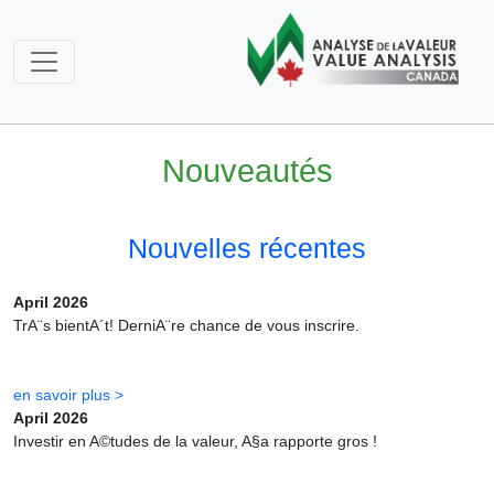
Nouveautés
Nouvelles récentes
April 2026
TrA¨s bientA´t! DerniA¨re chance de vous inscrire.
en savoir plus >
April 2026
Investir en A©tudes de la valeur, A§a rapporte gros !